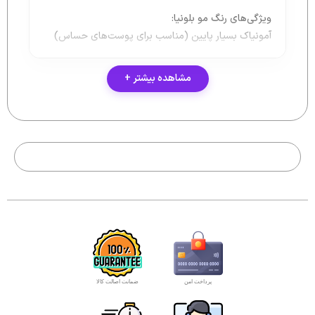
ویژگی‌های رنگ مو بلونیا:
آمونیاک بسیار پایین (مناسب برای پوست‌های حساس)
حاوی ویتامین C برای تقویت و درخشندگی مو
مشاهده بیشتر +
غنی‌شده با پروتئین هیدرولیز شده گندم برای نرمی و
لطافت بیشتر
نسبت ترکیب رنگ با اکسیدان ۱ به ۱.۵
ساخت کشور ایتالیا با استانداردهای جهانی
چرا رنگ موی BOLOGNA؟
رنگ موی بلونیا با ماندگاری بالا و پوشش ۱۰۰٪ موهای
سفید، هم برای استفاده حرفه‌ای در سالن‌های زیبایی و هم
برای مصرف خانگی گزینه‌ای بی‌نظیر است. همچنین
استفاده از مواد مغذی و فاقد پارابن باعث شده موها بعد
از رنگ شدن، خشک یا آسیب‌دیده نباشند.
پرداخت امن
ضمانت اصالت کالا
خرید رنگ موی بلونیا:
در فروشگاه ما می‌توانید رنگ‌های مختلف بلونیا را با