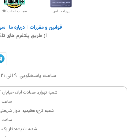
پرداخت امن
ضمانت اصالت کالا
قوانین و مقررات
|
درباره ما
|
سیا
از طریق پلتفرم های تلگر
ساعت پاسخگویی: 9 الی 21 | شماره تماس:
شعبه تهران: سعادت آباد، خیابان کوهستان، 
ساعت کاری ۱۱ الی 
شعبه کرج: عظیمیه، بلوار شریعتی، مرکز خ
ساعت کاری ۱۱ الی 
شعبه اندیشه: فاز یک، بل