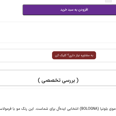
افزودن به سبد خرید
به مشاوره نیاز داری؟ کلیک کن
( بررسی تخصصی )
اگر به‌دنبال رنگ مویی باکیفیت، حرفه‌ای و ماندگار هستید، رنگ موی بلونیا (BOLOGNA) انتخابی ا