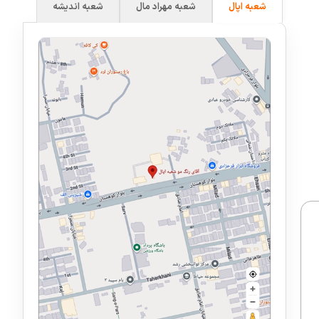
شعبه اپال
شعبه مهراد مال
شعبه اندیشه