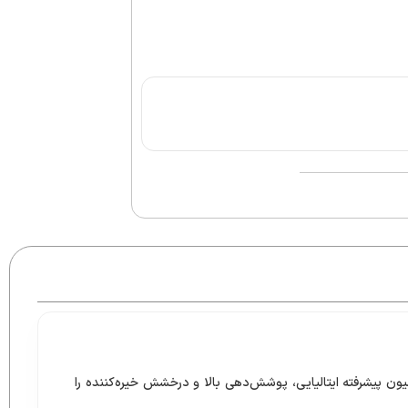
یده‌آل برای شماست. این رنگ مو با فرمولاسیون پیشرفته ایتالیایی، پوشش‌دهی بالا و درخشش خیره‌کننده را