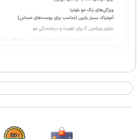
ویژگی‌های رنگ مو بلونیا:
آمونیاک بسیار پایین (مناسب برای پوست‌های حساس)
حاوی ویتامین C برای تقویت و درخشندگی مو
غنی‌شده با پروتئین هیدرولیز شده گندم برای نرمی و لطافت بیشتر
نسبت ترکیب رنگ با اکسیدان ۱ به ۱.۵
ساخت کشور ایتالیا با استانداردهای جهانی
چرا رنگ موی BOLOGNA؟
رنگ موی بلونیا با ماندگا
شده موها بعد از رنگ شدن، خشک یا آسیب‌دیده نباشند.
خرید رنگ موی بلونیا:
در فروشگاه ما می‌توانید رنگ‌های مختلف بلونیا را با بهترین قی
ماست.