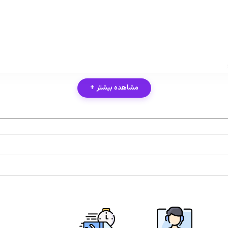
مشاهده بیشتر +
ری بالا و پوشش ۱۰۰٪ موهای سفید، هم برای استفاده حرفه‌ای در سالن‌های زیبایی و هم برای مصرف خا
مت تهیه کنید. فقط کافی‌ست رنگ دلخواه خود را انتخاب کرده و به سبد خرید ا