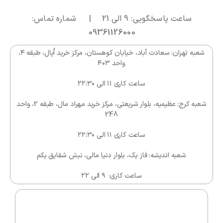
را انتخاب کرده و به سبد خرید اضافه کنید. ارسال سریع و
ساعت پاسخگویی: 9 الی 21 | شماره تماس:
پشتیبانی کامل از خرید شما، تضمین ماست.
09361126000
شعبه تهران: سعادت آباد، خیابان کوهستان، مرکز خرید اُپال، طبقه ۴،
واحد ۴۰۳
ساعت کاری ۱۱ الی ۲۲:۳۰
شعبه کرج: عظیمیه، بلوار شریعتی، مرکز خرید مهراد مال، طبقه 2، واحد
248
ساعت کاری ۱۱ الی ۲۲:۳۰
شعبه اندیشه: فاز یک، بلوار دنیا مالی، نبش شقایق یکم
ساعت کاری: ۹ الی ۲۲