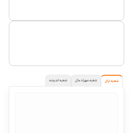
شعبه مهراد مال
شعبه اندیشه
شعبه اپال