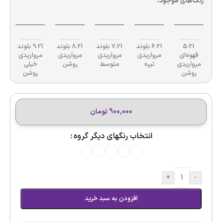
رنگ‌های موجود:
5.21
6.21 بلوند
7.21 بلوند
8.21 بلوند
9.21 بلوند
قهوه‌ای
مرواریدی
مرواریدی
مرواریدی
مرواریدی
مرواریدی
تیره
متوسط
روشن
خیلی
روشن
روشن
900,000
تومان
انتخاب رنگهای دیگر گروه
+
-
افزودن به سبد خرید