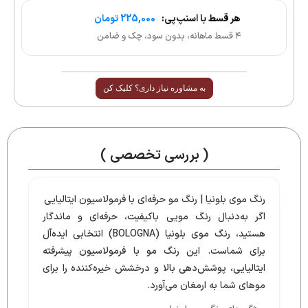
هر قسط با اسنپ‌پی:
225,000 تومان
۴ قسط ماهانه، بدون سود، چک و ضامن
به مشاوره نیاز داری؟ کلیک کن
( بررسی تخصصی )
رنگ موی بلونیا | رنگ مو حرفه‌ای با فرمولاسیون ایتالیایی
اگر به‌دنبال رنگ مویی باکیفیت، حرفه‌ای و ماندگار
هستید، رنگ موی بلونیا (BOLOGNA) انتخابی ایده‌آل
برای شماست. این رنگ مو با فرمولاسیون پیشرفته
ایتالیایی، پوشش‌دهی بالا و درخشش خیره‌کننده را برای
موهای شما به ارمغان می‌آورد.