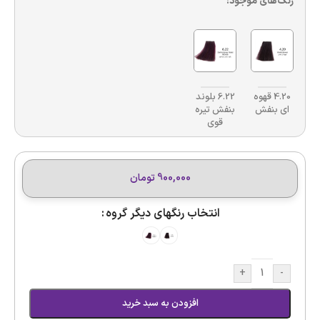
رنگ‌های موجود:
4.20 قهوه
6.22 بلوند
ای بنفش
بنفش تیره
قوی
900,000
تومان
انتخاب رنگهای دیگر گروه
+
-
افزودن به سبد خرید