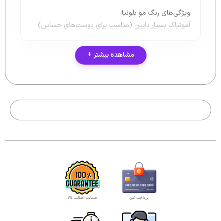
ویژگی‌های رنگ مو بلونیا:
آمونیاک بسیار پایین (مناسب برای پوست‌های حساس)
حاوی ویتامین C برای تقویت و درخشندگی مو
مشاهده بیشتر +
غنی‌شده با پروتئین هیدرولیز شده گندم برای نرمی و
لطافت بیشتر
نسبت ترکیب رنگ با اکسیدان ۱ به ۱.۵
ساخت کشور ایتالیا با استانداردهای جهانی
چرا رنگ موی BOLOGNA؟
رنگ موی بلونیا با ماندگاری بالا و پوشش ۱۰۰٪ موهای
سفید، هم برای استفاده حرفه‌ای در سالن‌های زیبایی و هم
برای مصرف خانگی گزینه‌ای بی‌نظیر است. همچنین
استفاده از مواد مغذی و فاقد پارابن باعث شده موها بعد
از رنگ شدن، خشک یا آسیب‌دیده نباشند.
پرداخت امن
ضمانت اصالت کالا
خرید رنگ موی بلونیا:
در فروشگاه ما می‌توانید رنگ‌های مختلف بلونیا را با