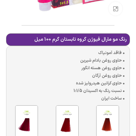
بزرگنمایی تصویر
رنگ مو مارال فیوژن گروه تابستان گرم 100 میل
• فاقد آمونیاک
• حاوی روغن بادام شیرین
• حاوی روغن هسته انگور
• حاوی روغن آرگان
• حاوی کراتین هیدرولیز شده
• نسبت رنگ به اکسیدان 1:1/5
• ساخت ایران