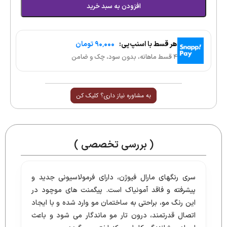
افزودن به سبد خرید
هر قسط با اسنپ‌پی:
۹۰٬۰۰۰ تومان
۴ قسط ماهانه، بدون سود، چک و ضامن
به مشاوره نیاز داری؟ کلیک کن
( بررسی تخصصی )
سری رنگهای مارال فیوژن، دارای فرمولاسیونی جدید و
پیشرفته و فاقد آمونیاک است. پیگمنت های موچود در
این رنگ مو، براحتی به ساختمان مو وارد شده و با ایجاد
اتصال قدرتمند، درون تار مو ماندگار می شود و باعث