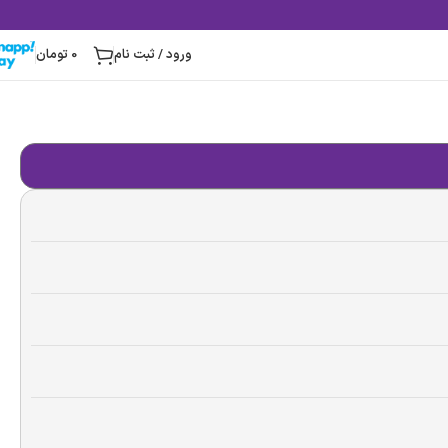
ورود / ثبت نام
0
تومان