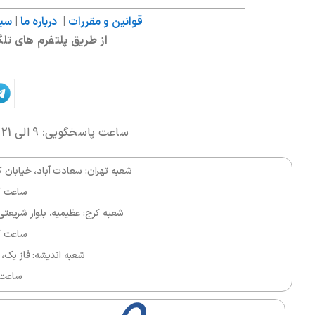
قوانین و مقررات
|
درباره ما
|
سی
از طریق پلتفرم های تل
ساعت پاسخگویی: 9 الی 21 | شماره تماس:
شعبه تهران: سعادت آباد، خیابان کوهستان
ساعت کاری ۱۱ 
شعبه کرج: عظیمیه، بلوار شریعتی، مرکز
ساعت کاری ۱۱ 
شعبه اندیشه: فاز یک، 
ساعت کاری