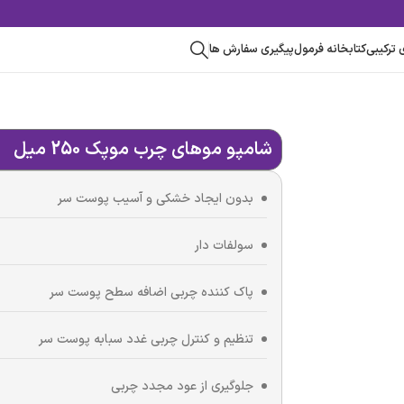
 ترکیبی
کتابخانه فرمول
پیگیری سفارش ها
شامپو موهای چرب موپک 250 میل
بدون ایجاد خشکی و آسیب پوست سر
سولفات دار
پاک کننده چربی اضافه سطح پوست سر
تنظیم و کنترل چربی غدد سبابه پوست سر
جلوگیری از عود مجدد چربی