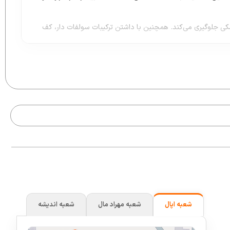
کی جلوگیری می‌کند. همچنین با داشتن ترکیبات سولفات دار، کف
سب برای شماست. پس از رنگ کردن مو، استفاده از شامپو موهای
 میل
بهترین انتخاب شما خواهد بود.
شعبه اپال
شعبه مهراد مال
شعبه اندیشه