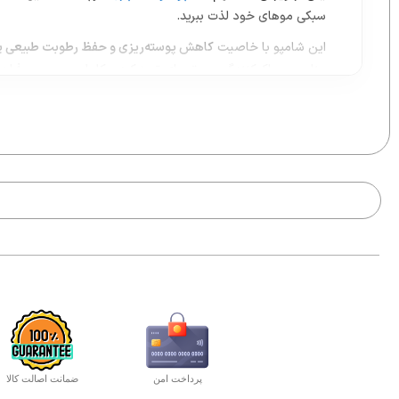
سبکی موهای خود لذت ببرید.
این شامپو با خاصیت
کاهش پوسته‌ریزی و حفظ رطوبت طبیعی 
مناسب و پاک‌کنندگی عمیق برای تمیز کردن کامل پوست سر فراهم
شامپو موهای چرب موپک 250 میل
ساخت ایران بوده و با حجم 250 میلی‌لیتر، انتخابی اقتصادی و کاربردی برای استفاده روزانه است.
اگر از
ترکیب رنگ مو
استفاده می‌کنید و به دنبال شامپویی هستید
چرب موپک 250 میل به تمیزی و سلامت پوست سر کمک کرده و از آسیب ناشی از باقی‌ماندن چربی جلوگیری می‌کند.
به طور کلی، اگر به دنبال یک شامپوی مؤثر برای کنترل چربی و مر
پرداخت امن
ضمانت اصالت کالا