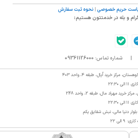
است حریم خصوصی
|
نحوه ثبت سفارش
گرام و بله در خدمتتون هستیم:
09361126000
، مرکز خرید اُپال، طبقه ۴، واحد ۴۰۳
الی ۲۲:۳۰
 خرید مهراد مال، طبقه 2، واحد 248
الی ۲۲:۳۰
بلوار دنیا مالی، نبش شقایق یکم
: ۹ الی ۲۲