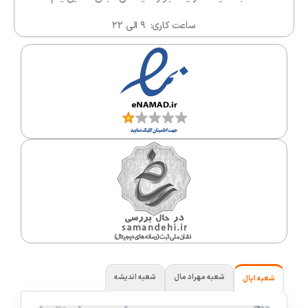
ساعت کاری: ۹ الی ۲۲
شعبه مهراد مال
شعبه اندیشه
شعبه اپال