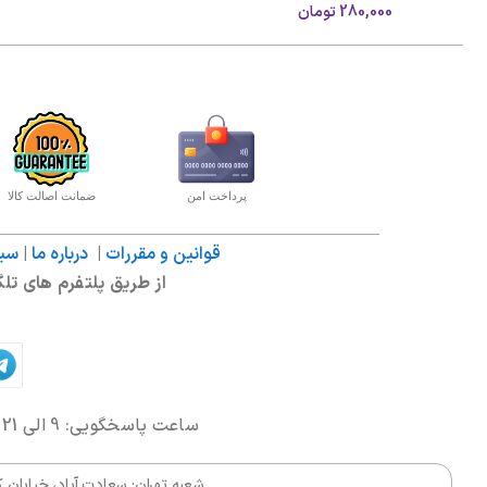
280,000
تومان
پرداخت امن
ضمانت اصالت کالا
قوانین و مقررات
|
درباره ما
|
سیا
از طریق پلتفرم های تلگر
ساعت پاسخگویی: 9 الی 21 | شماره تماس:
شعبه تهران: سعادت آباد، خیابان کوهستان، 