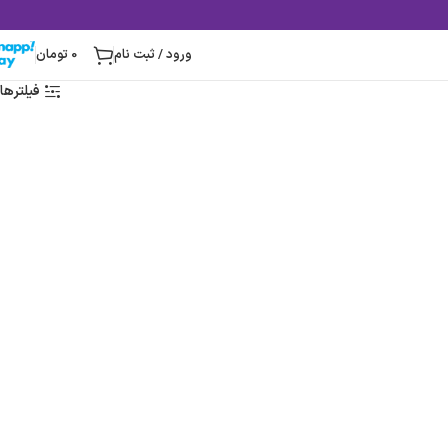
ورود / ثبت نام
0
تومان
فیلترها