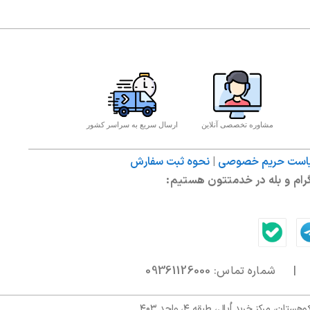
مشاوره تخصصی آنلاین
ارسال سریع به سراسر کشور
ست حریم خصوصی
|
نحوه ثبت سفارش
ام و بله در خدمتتون هستیم:
09361126000
مرکز خرید اُپال، طبقه ۴، واحد ۴۰۳