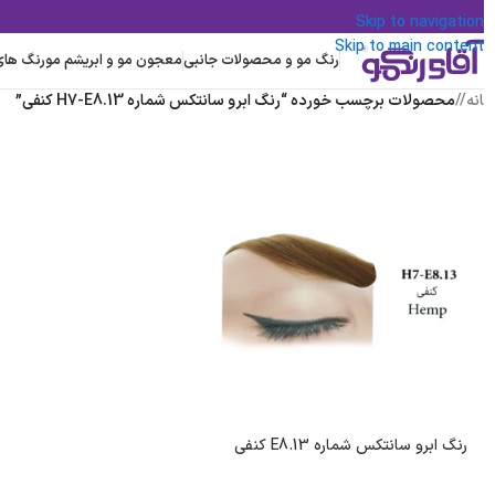
Skip to navigation
Skip to main content
رنگ مو و محصولات جانبی
معجون مو و ابریشم مو
رنگ های ت
نه
/
محصولات برچسب خورده “رنگ ابرو سانتکس شماره H7-E8.13 کنفی”
رنگ ابرو سانتکس شماره E8.13 کنفی