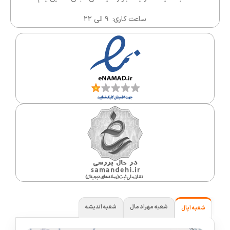
ساعت کاری: ۹ الی ۲۲
شعبه مهراد مال
شعبه اندیشه
شعبه اپال