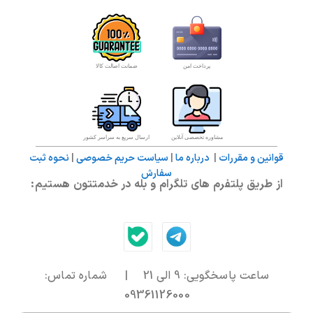
پرداخت امن
ضمانت اصالت کالا
مشاوره تخصصی آنلاین
ارسال سریع به سراسر کشور
قوانین و مقررات
|
درباره ما
|
سیاست حریم خصوصی
|
نحوه ثبت
سفارش
از طریق پلتفرم های تلگرام و بله در خدمتتون هستیم:
ساعت پاسخگویی: 9 الی 21 | شماره تماس:
09361126000