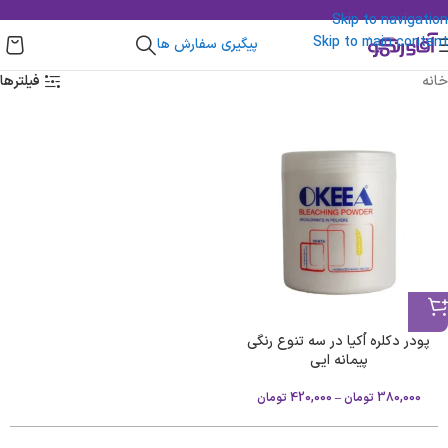
Skip to navigation
Skip to main content
پیگیری سفارش ها
خانه
فیلترها
پودر دکلره اُکیا در سه تنوع رنگی
پیمانه ایی
380,000
تومان
–
420,000
تومان